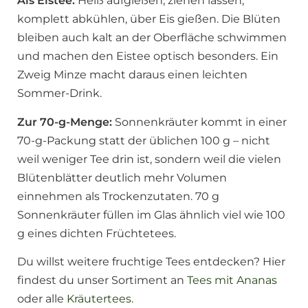
Als Eistee:
Heiß aufgießen, ziehen lassen,
komplett abkühlen, über Eis gießen. Die Blüten
bleiben auch kalt an der Oberfläche schwimmen
und machen den Eistee optisch besonders. Ein
Zweig Minze macht daraus einen leichten
Sommer-Drink.
Zur 70-g-Menge:
Sonnenkräuter kommt in einer
70-g-Packung statt der üblichen 100 g – nicht
weil weniger Tee drin ist, sondern weil die vielen
Blütenblätter deutlich mehr Volumen
einnehmen als Trockenzutaten. 70 g
Sonnenkräuter füllen im Glas ähnlich viel wie 100
g eines dichten Früchtetees.
Du willst weitere fruchtige Tees entdecken? Hier
findest du unser Sortiment an
Tees mit Ananas
oder alle
Kräutertees
.