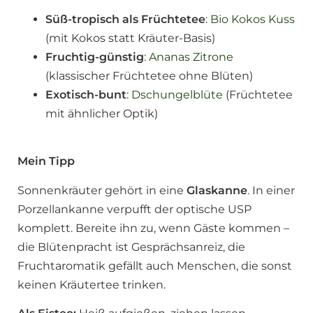
Süß-tropisch als Früchtetee
:
Bio Kokos Kuss
(mit Kokos statt Kräuter-Basis)
Fruchtig-günstig
:
Ananas Zitrone
(klassischer Früchtetee ohne Blüten)
Exotisch-bunt
:
Dschungelblüte
(Früchtetee
mit ähnlicher Optik)
Mein Tipp
Sonnenkräuter gehört in eine
Glaskanne
. In einer
Porzellankanne verpufft der optische USP
komplett. Bereite ihn zu, wenn Gäste kommen –
die Blütenpracht ist Gesprächsanreiz, die
Fruchtaromatik gefällt auch Menschen, die sonst
keinen Kräutertee trinken.