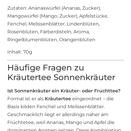
Zutaten: Ananaswürfel (Ananas, Zucker),
Mangowürfel (Mango, Zucker), Apfelstücke,
Fenchel, Melissenblätter, Lindenblüten,
Rosenblüten, Färberdisteln, Aroma,
Ringelblumenblüten, Orangenblüten
Inhalt: 70g
Häufige Fragen zu
Kräutertee Sonnenkräuter
Ist Sonnenkräuter ein Kräuter- oder Fruchttee?
Formal ist er als
Kräutertee
eingeordnet – die
Basis bilden Fenchel und Melissenblätter.
Geschmacklich liegt er allerdings näher am
Früchtetee, weil Ananas, Mango und Apfel die
dominanten Aromen setzen. Diese Kombination