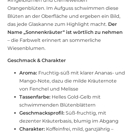
Ringelblumen und cremeweißen
Orangenblüten. Im Aufguss schwimmen diese
Blüten an der Oberfläche und ergeben ein Bild,
das jede Glaskanne zum Highlight macht.
Der
Name „Sonnenkräuter“ ist wörtlich zu nehmen
– die Farbwelt erinnert an sommerliche
Wiesenblumen.
Geschmack & Charakter
Aroma:
Fruchtig-süß mit klarer Ananas- und
Mango-Note, dazu die milde Kräuternote
von Fenchel und Melisse
Tassenfarbe:
Helles Gold-Gelb mit
schwimmenden Blütenblättern
Geschmacksprofil:
Süß-fruchtig, mit
dezenter Kräuterbasis, blumig im Abgang
Charakter:
Koffeinfrei, mild, ganzjährig –