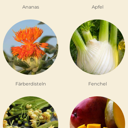
Ananas
Apfel
Färberdisteln
Fenchel