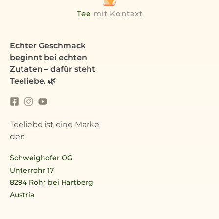
Tee
mit Kontext
Echter Geschmack
beginnt bei echten
Zutaten – dafür steht
Teeliebe. 🌿
Teeliebe ist eine Marke
der:
Schweighofer OG
Unterrohr 17
8294 Rohr bei Hartberg
Austria