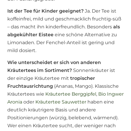
Ist der Tee für Kinder geeignet?
Ja. Der Tee ist
koffeinfrei, mild und geschmacklich fruchtig-süß
– das macht ihn kinderfreundlich. Besonders
als
abgekühlter Eistee
eine schöne Alternative zu
Limonaden. Der Fenchel-Anteil ist gering und
mild dosiert.
Wie unterscheidet er sich von anderen
Kräutertees im Sortiment?
Sonnenkräuter ist
der einzige Kräutertee mit
tropischer
Fruchtausrichtung
(Ananas, Mango). Klassische
Kräutertees wie
Kräutertee Berggipfel
,
Bio Ingwer
Aronia
oder
Kräutertee Sauwetter
haben eine
deutlich kräutrigere Basis und andere
Positionierungen (würzig, belebend, wärmend).
Wer einen Kräutertee sucht, der weniger nach