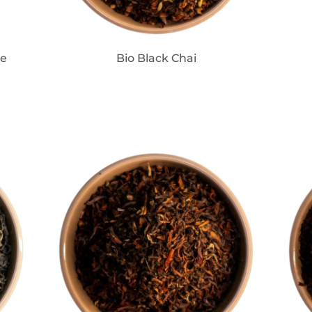
ee
Bio Black Chai
IN DEN WARENKORB
IN 