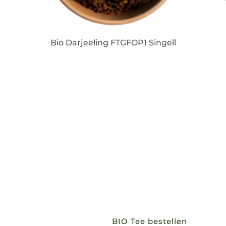
Bio Darjeeling FTGFOP1 Singell
IN DEN WARENKORB
IN 
BIO Tee bestellen