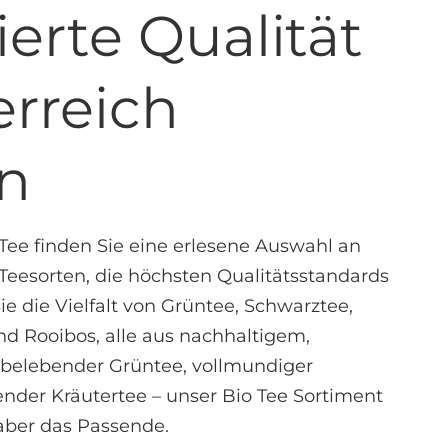
ierte Qualität
erreich
en
 Tee finden Sie eine erlesene Auswahl an
n Teesorten, die höchsten Qualitätsstandards
e die Vielfalt von Grüntee, Schwarztee,
nd Rooibos, alle aus nachhaltigem,
belebender Grüntee, vollmundiger
nder Kräutertee – unser Bio Tee Sortiment
haber das Passende.