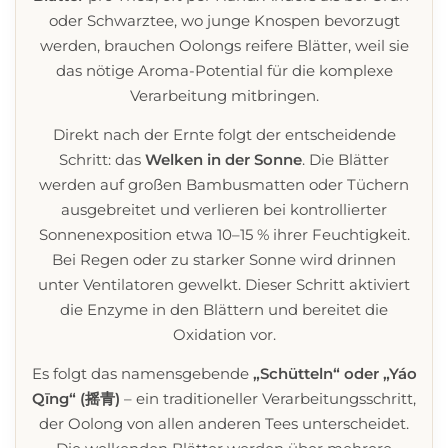
oder Schwarztee, wo junge Knospen bevorzugt
werden, brauchen Oolongs reifere Blätter, weil sie
das nötige Aroma-Potential für die komplexe
Verarbeitung mitbringen.
Direkt nach der Ernte folgt der entscheidende
Schritt: das
Welken in der Sonne
. Die Blätter
werden auf großen Bambusmatten oder Tüchern
ausgebreitet und verlieren bei kontrollierter
Sonnenexposition etwa 10–15 % ihrer Feuchtigkeit.
Bei Regen oder zu starker Sonne wird drinnen
unter Ventilatoren gewelkt. Dieser Schritt aktiviert
die Enzyme in den Blättern und bereitet die
Oxidation vor.
Es folgt das namensgebende
„Schütteln“ oder „Yáo
Qīng“ (摇青)
– ein traditioneller Verarbeitungsschritt,
der Oolong von allen anderen Tees unterscheidet.