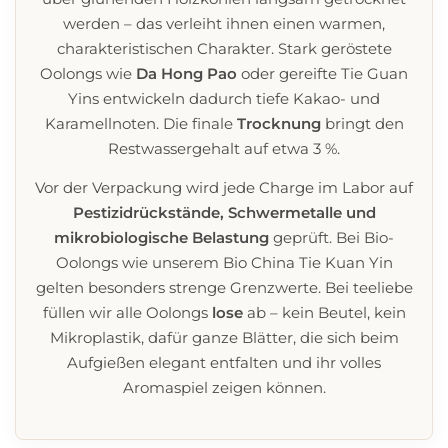
werden – das verleiht ihnen einen warmen,
charakteristischen Charakter. Stark geröstete
Oolongs wie
Da Hong Pao
oder gereifte Tie Guan
Yins entwickeln dadurch tiefe Kakao- und
Karamellnoten. Die finale
Trocknung
bringt den
Restwassergehalt auf etwa 3 %.
Vor der Verpackung wird jede Charge im Labor auf
Pestizidrückstände, Schwermetalle und
mikrobiologische Belastung
geprüft. Bei Bio-
Oolongs wie unserem Bio China Tie Kuan Yin
gelten besonders strenge Grenzwerte. Bei teeliebe
füllen wir alle Oolongs
lose
ab – kein Beutel, kein
Mikroplastik, dafür ganze Blätter, die sich beim
Aufgießen elegant entfalten und ihr volles
Aromaspiel zeigen können.