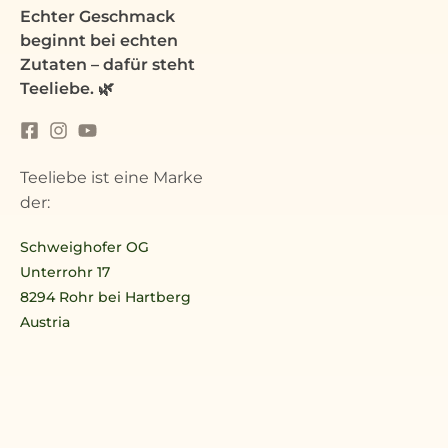
Echter Geschmack
beginnt bei echten
Zutaten – dafür steht
Teeliebe. 🌿
Teeliebe ist eine Marke
der:
Schweighofer OG
Unterrohr 17
8294 Rohr bei Hartberg
Austria