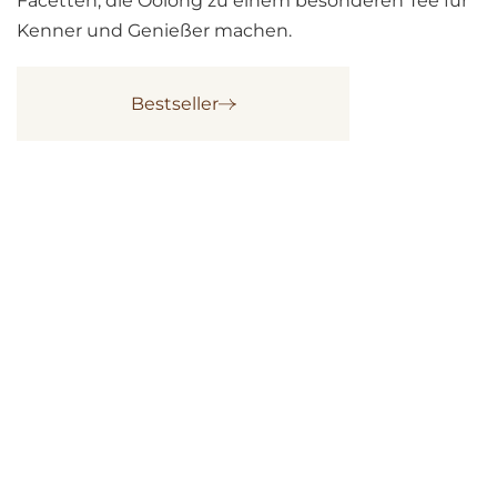
Facetten, die Oolong zu einem besonderen Tee für
Kenner und Genießer machen.
Bestseller