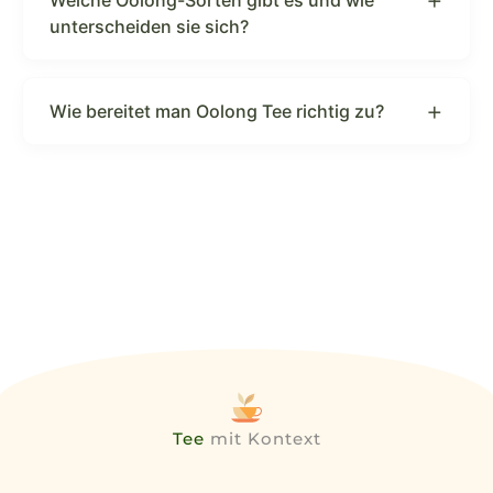
Welche Oolong-Sorten gibt es und wie
unterscheiden sie sich?
Wie bereitet man Oolong Tee richtig zu?
Tee
mit Kontext