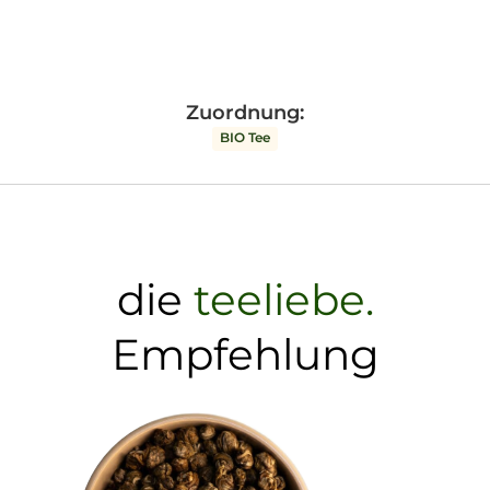
Zuordnung:
BIO Tee
die
teeliebe.
Empfehlung