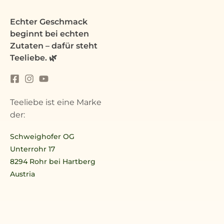
Echter Geschmack
beginnt bei echten
Zutaten – dafür steht
Teeliebe. 🌿
Teeliebe ist eine Marke
der:
Schweighofer OG
Unterrohr 17
8294 Rohr bei Hartberg
Austria