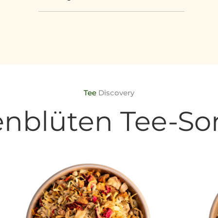
Tee
Discovery
nblüten Tee-So