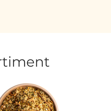
rtiment