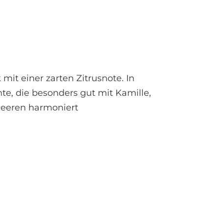
t einer zarten Zitrusnote. In
e, die besonders gut mit Kamille,
Beeren harmoniert