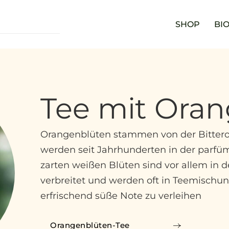
SHOP
BIO
Tee mit Ora
Orangenblüten stammen von der Bittero
werden seit Jahrhunderten in der parfü
zarten weißen Blüten sind vor allem in
verbreitet und werden oft in Teemisch
erfrischend süße Note zu verleihen
Orangenblüten-Tee