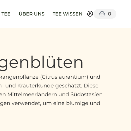
0
 TEE
ÜBER UNS
TEE WISSEN
ngenblüten
rangenpflanze (Citrus aurantium) und
m- und Kräuterkunde geschätzt. Diese
 den Mittelmeerländern und Südostasien
ungen verwendet, um eine blumige und