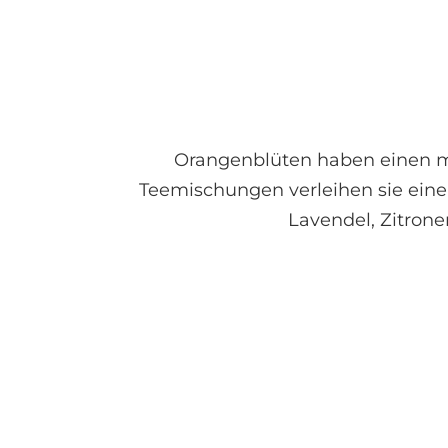
Orangenblüten haben einen mi
Teemischungen verleihen sie eine
Lavendel, Zitron