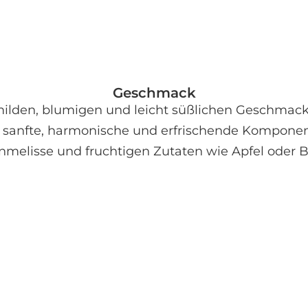
Sortiment. Koffeinfrei, 70 g.
Geschmack
lden, blumigen und leicht süßlichen Geschmack mi
 sanfte, harmonische und erfrischende Komponent
enmelisse und fruchtigen Zutaten wie Apfel oder 