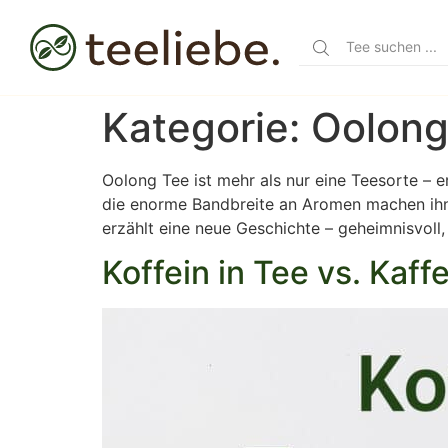
Kategorie:
Oolong
Oolong Tee ist mehr als nur eine Teesorte – e
die enorme Bandbreite an Aromen machen ihn 
erzählt eine neue Geschichte – geheimnisvoll,
Koffein in Tee vs. Kaf