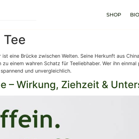
SHOP
BIO
 Tee
r ist eine Brücke zwischen Welten. Seine Herkunft aus Chin
zu einem wahren Schatz für Teeliebhaber. Wer ihn einmal p
 spannend und unvergleichlich.
fee – Wirkung, Ziehzeit & Unte