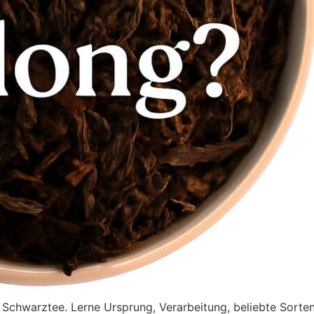
 Schwarztee. Lerne Ursprung, Verarbeitung, beliebte Sorte