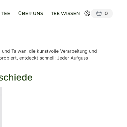
0
 TEE
ÜBER UNS
TEE WISSEN
a und Taiwan, die kunstvolle Verarbeitung und
robiert, entdeckt schnell: Jeder Aufguss
rschiede