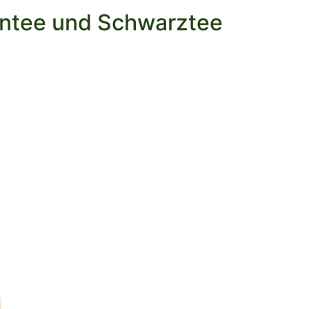
üntee und Schwarztee