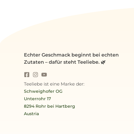
Echter Geschmack beginnt bei echten
Zutaten – dafür steht Teeliebe. 🌿
Teeliebe ist eine Marke der:
Schweighofer OG
Unterrohr 17
8294 Rohr bei Hartberg
Austria