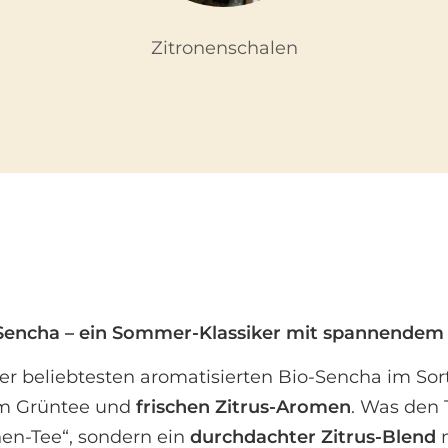
Zitronenschalen
-Sencha – ein Sommer-Klassiker mit spannendem Z
er beliebtesten aromatisierten Bio-Sencha im Sort
em Grüntee und
frischen Zitrus-Aromen
. Was den 
nen-Tee“, sondern ein
durchdachter Zitrus-Blend
m