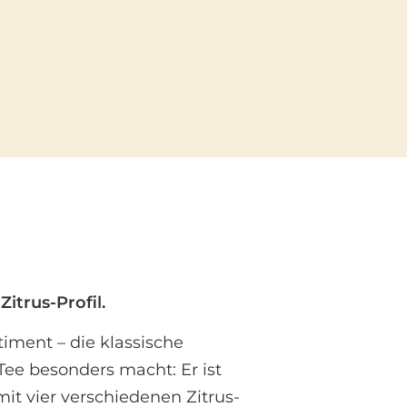
itrus-Profil.
iment – die klassische
Tee besonders macht: Er ist
it vier verschiedenen Zitrus-