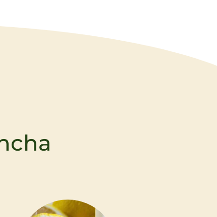
encha