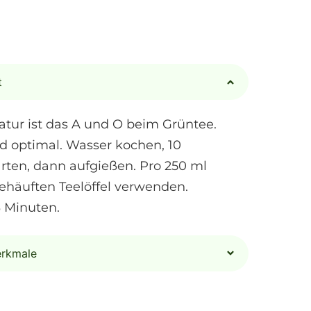
t
tur ist das A und O beim Grüntee.
d optimal. Wasser kochen, 10
ten, dann aufgießen. Pro 250 ml
ehäuften Teelöffel verwenden.
3 Minuten.
erkmale