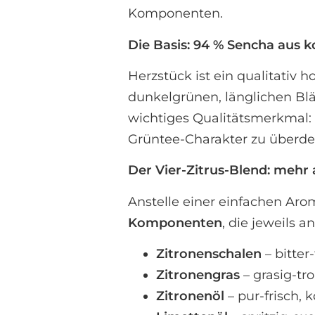
Komponenten.
Die Basis: 94 % Sencha aus k
Herzstück ist ein qualitativ 
dunkelgrünen, länglichen Bl
wichtiges Qualitätsmerkmal: 
Grüntee-Charakter zu überde
Der Vier-Zitrus-Blend: mehr 
Anstelle einer einfachen Ar
Komponenten
, die jeweils
Zitronenschalen
– bitter
Zitronengras
– grasig-tr
Zitronenöl
– pur-frisch, k