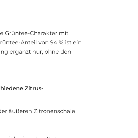
he Grüntee-Charakter mit
ntee-Anteil von 94 % ist ein
ung ergänzt nur, ohne den
chiedene Zitrus-
 der äußeren Zitronenschale