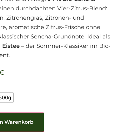
f einen durchdachten Vier-Zitrus-Blend:
n, Zitronengras, Zitronen- und
are, aromatische Zitrus-Frische ohne
 klassischer Sencha-Grundnote. Ideal als
 Eistee
– der Sommer-Klassiker im Bio-
ent.
€
500g
en Warenkorb