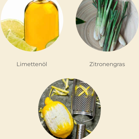
Limettenöl
Zitronengras