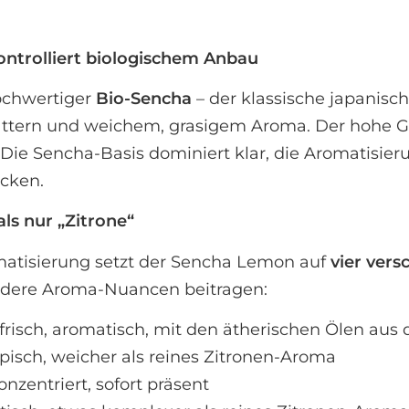
ontrolliert biologischem Anbau
hochwertiger
Bio-Sencha
– der klassische japanisc
ättern und weichem, grasigem Aroma. Der hohe Grü
Die Sencha-Basis dominiert klar, die Aromatisier
cken.
als nur „Zitrone“
omatisierung setzt der Sencha Lemon auf
vier vers
 andere Aroma-Nuancen beitragen:
-frisch, aromatisch, mit den ätherischen Ölen aus
opisch, weicher als reines Zitronen-Aroma
onzentriert, sofort präsent