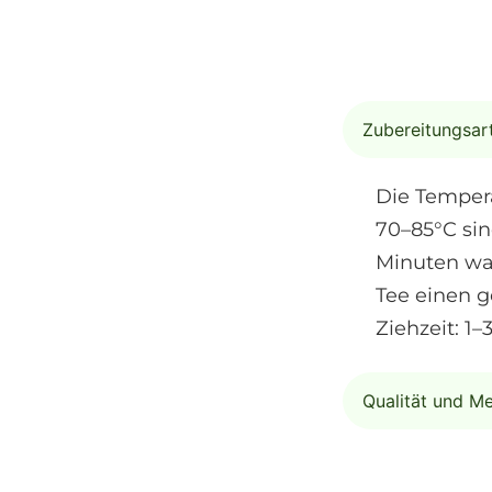
Zubereitungsar
Die Tempera
70–85°C sin
Minuten war
Tee einen g
Ziehzeit: 1–
Qualität und M