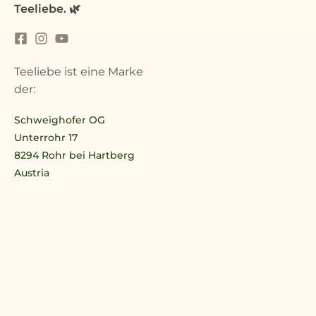
Teeliebe. 🌿
Teeliebe ist eine Marke
der:
Schweighofer OG
Unterrohr 17
8294 Rohr bei Hartberg
Austria