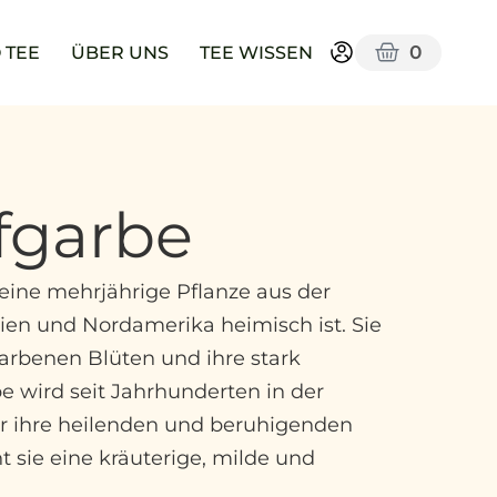
0
 TEE
ÜBER UNS
TEE WISSEN
fgarbe
t eine mehrjährige Pflanze aus der
Asien und Nordamerika heimisch ist. Sie
farbenen Blüten und ihre stark
e wird seit Jahrhunderten in der
ür ihre heilenden und beruhigenden
 sie eine kräuterige, milde und