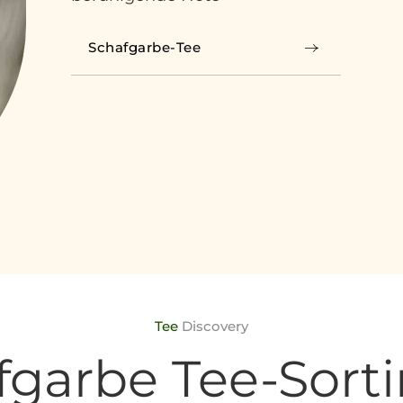
Schafgarbe-Tee
Tee
Discovery
fgarbe Tee-Sort