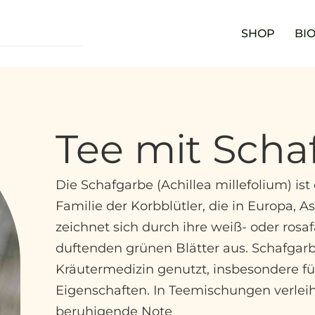
SHOP
BIO
Tee mit Scha
Die Schafgarbe (Achillea millefolium) is
Familie der Korbblütler, die in Europa, 
zeichnet sich durch ihre weiß- oder rosa
duftenden grünen Blätter aus. Schafgarb
Kräutermedizin genutzt, insbesondere f
Eigenschaften. In Teemischungen verleiht
beruhigende Note