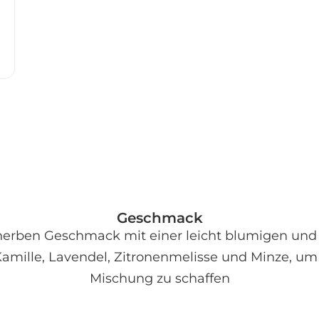
Geschmack
-herben Geschmack mit einer leicht blumigen und
Kamille, Lavendel, Zitronenmelisse und Minze, 
Mischung zu schaffen