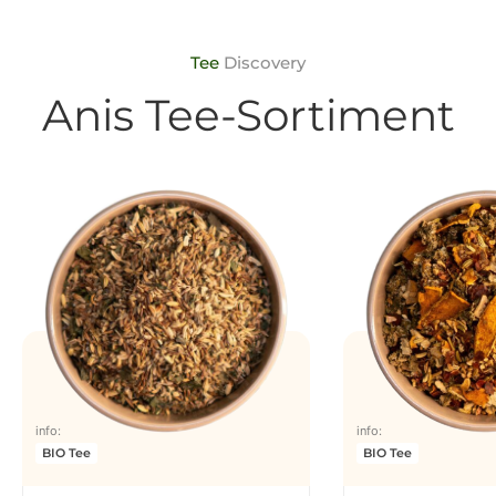
Tee
Discovery
Anis Tee-Sortiment
info:
info:
BIO Tee
BIO Tee