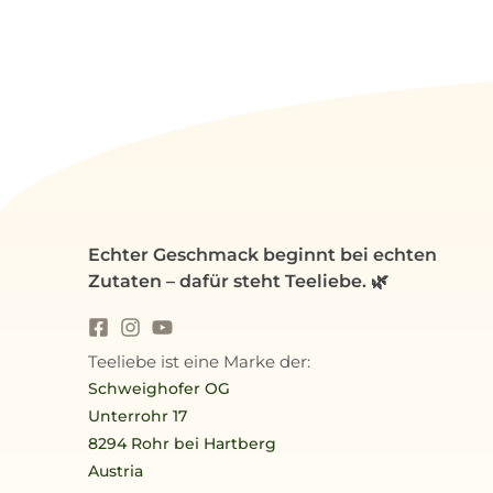
Echter Geschmack beginnt bei echten
Zutaten – dafür steht Teeliebe. 🌿
Teeliebe ist eine Marke der:
Schweighofer OG
Unterrohr 17
8294 Rohr bei Hartberg
Austria