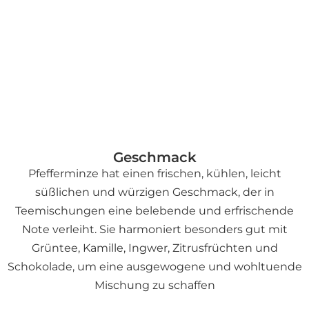
Wetter-Slang – wörtlich das
Wetter, bei dem man einen Tee
braucht.
Enthält Pfefferminze
Geschmack
Pfefferminze hat einen frischen, kühlen, leicht
süßlichen und würzigen Geschmack, der in
Teemischungen eine belebende und erfrischende
Note verleiht. Sie harmoniert besonders gut mit
Grüntee, Kamille, Ingwer, Zitrusfrüchten und
Schokolade, um eine ausgewogene und wohltuende
Mischung zu schaffen