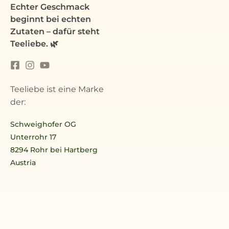
Echter Geschmack
beginnt bei echten
Zutaten – dafür steht
Teeliebe. 🌿
Teeliebe ist eine Marke
der:
Schweighofer OG
Unterrohr 17
8294 Rohr bei Hartberg
Austria