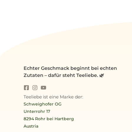
Echter Geschmack beginnt bei echten
Zutaten – dafür steht Teeliebe. 🌿
Teeliebe ist eine Marke der:
Schweighofer OG
Unterrohr 17
8294 Rohr bei Hartberg
Austria