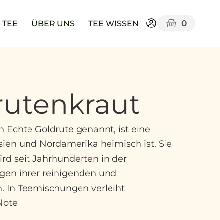
0
 TEE
ÜBER UNS
TEE WISSEN
rutenkraut
h Echte Goldrute genannt, ist eine
 Asien und Nordamerika heimisch ist. Sie
ird seit Jahrhunderten in der
gen ihrer reinigenden und
In Teemischungen verleiht
Note