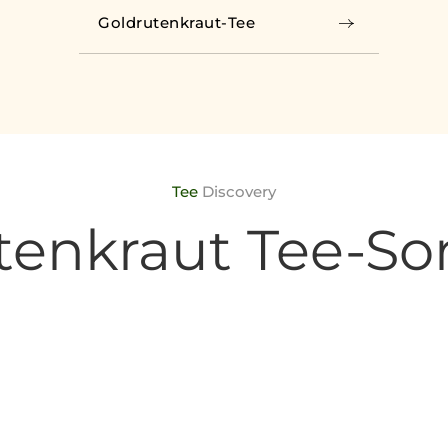
Goldrutenkraut-Tee
Tee
Discovery
tenkraut Tee-So