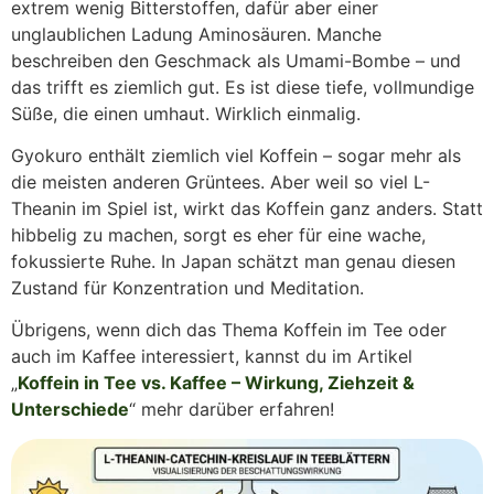
extrem wenig Bitterstoffen, dafür aber einer
unglaublichen Ladung Aminosäuren. Manche
beschreiben den Geschmack als Umami-Bombe – und
das trifft es ziemlich gut. Es ist diese tiefe, vollmundige
Süße, die einen umhaut. Wirklich einmalig.
Gyokuro enthält ziemlich viel Koffein – sogar mehr als
die meisten anderen Grüntees. Aber weil so viel L-
Theanin im Spiel ist, wirkt das Koffein ganz anders. Statt
hibbelig zu machen, sorgt es eher für eine wache,
fokussierte Ruhe. In Japan schätzt man genau diesen
Zustand für Konzentration und Meditation.
Übrigens, wenn dich das Thema Koffein im Tee oder
auch im Kaffee interessiert, kannst du im Artikel
„
Koffein in Tee vs. Kaffee – Wirkung, Ziehzeit &
Unterschiede
“ mehr darüber erfahren!