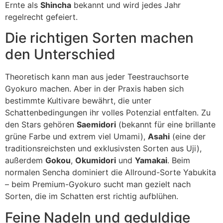
Ernte als
Shincha
bekannt und wird jedes Jahr
regelrecht gefeiert.
Die richtigen Sorten machen
den Unterschied
Theoretisch kann man aus jeder Teestrauchsorte
Gyokuro machen. Aber in der Praxis haben sich
bestimmte Kultivare bewährt, die unter
Schattenbedingungen ihr volles Potenzial entfalten. Zu
den Stars gehören
Saemidori
(bekannt für eine brillante
grüne Farbe und extrem viel Umami),
Asahi
(eine der
traditionsreichsten und exklusivsten Sorten aus Uji),
außerdem
Gokou
,
Okumidori
und
Yamakai
. Beim
normalen Sencha dominiert die Allround-Sorte Yabukita
– beim Premium-Gyokuro sucht man gezielt nach
Sorten, die im Schatten erst richtig aufblühen.
Feine Nadeln und geduldige