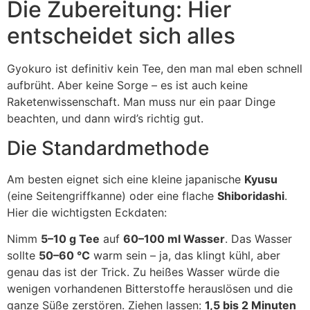
Die Zubereitung: Hier
entscheidet sich alles
Gyokuro ist definitiv kein Tee, den man mal eben schnell
aufbrüht. Aber keine Sorge – es ist auch keine
Raketenwissenschaft. Man muss nur ein paar Dinge
beachten, und dann wird’s richtig gut.
Die Standardmethode
Am besten eignet sich eine kleine japanische
Kyusu
(eine Seitengriffkanne) oder eine flache
Shiboridashi
.
Hier die wichtigsten Eckdaten:
Nimm
5–10 g Tee
auf
60–100 ml Wasser
. Das Wasser
sollte
50–60 °C
warm sein – ja, das klingt kühl, aber
genau das ist der Trick. Zu heißes Wasser würde die
wenigen vorhandenen Bitterstoffe herauslösen und die
ganze Süße zerstören. Ziehen lassen:
1,5 bis 2 Minuten