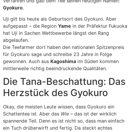
Verfahren und gab dem Tee seinen heutigen Namen:
Gyokuro
.
Uji gilt bis heute als Geburtsort des Gyokuro. Aber
aufgepasst – die Region
Yame
in der Präfektur Fukuoka
hat Uji in Sachen Wettbewerbe längst den Rang
abgelaufen.
Die Teefarmer dort haben den nationalen Spitzenpreis
für Gyokuro sage und schreibe 23 Jahre in Folge
gewonnen. Auch aus
Kagoshima
im Süden kommen
mittlerweile richtig beeindruckende Qualitäten.
Die Tana-Beschattung: Das
Herzstück des Gyokuro
Okay, die meisten Leute wissen, dass Gyokuro ein
Schattentee ist. Aber das
Wie
– das ist der wirklich
spannende Teil. Denn es ist nicht so, dass man einfach
ein Tuch drüberwirft und fertig. Da steckt echtes