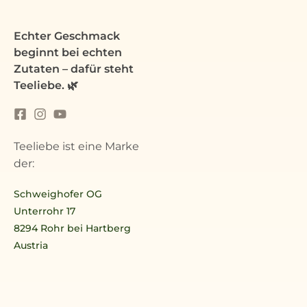
Echter Geschmack
beginnt bei echten
Zutaten – dafür steht
Teeliebe. 🌿
Teeliebe ist eine Marke
der:
Schweighofer OG
Unterrohr 17
8294 Rohr bei Hartberg
Austria