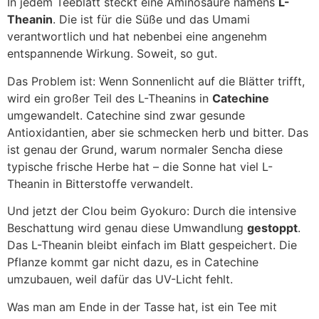
In jedem Teeblatt steckt eine Aminosäure namens
L-
Theanin
. Die ist für die Süße und das Umami
verantwortlich und hat nebenbei eine angenehm
entspannende Wirkung. Soweit, so gut.
Das Problem ist: Wenn Sonnenlicht auf die Blätter trifft,
wird ein großer Teil des L-Theanins in
Catechine
umgewandelt. Catechine sind zwar gesunde
Antioxidantien, aber sie schmecken herb und bitter. Das
ist genau der Grund, warum normaler Sencha diese
typische frische Herbe hat – die Sonne hat viel L-
Theanin in Bitterstoffe verwandelt.
Und jetzt der Clou beim Gyokuro: Durch die intensive
Beschattung wird genau diese Umwandlung
gestoppt
.
Das L-Theanin bleibt einfach im Blatt gespeichert. Die
Pflanze kommt gar nicht dazu, es in Catechine
umzubauen, weil dafür das UV-Licht fehlt.
Was man am Ende in der Tasse hat, ist ein Tee mit