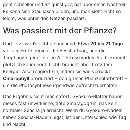
geht schneller und ist günstiger, hat aber einen Nachteil:
Es kann sich Staunässe bilden, und man sieht nicht so
leicht, was unter den Netzen passiert.
Was passiert mit der Pflanze?
Und jetzt wird’s richtig spannend. Etwa
20 bis 21 Tage
vor der Ernte beginnt die Beschattung, und die
Teepflanze gerät in eine Art Stressmodus. Sie bekommt
plötzlich kaum noch Licht, braucht aber trotzdem
Energie. Also reagiert sie, indem sie wie verrückt
Chlorophyll
produziert – den grünen Pflanzenfarbstoff –
um die Photosynthese irgendwie aufrechtzuerhalten.
Das Ergebnis sieht man sofort: Gyokuro-Blätter haben
dieses fast unwirkliche, tiefe Smaragdgrün, das kein
normaler Sencha je erreicht. Wenn du Gyokuro-Nadeln
neben Sencha-Nadeln legst, ist der Unterschied wie Tag
und Nacht.