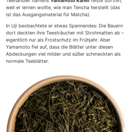
Teehändler namens
Yamamoto Kahei
reiste dorthin,
weil er lernen wollte, wie man Tencha herstellt (das
ist das Ausgangsmaterial für
Matcha
).
In Uji beobachtete er etwas Spannendes: Die Bauern
dort deckten ihre Teesträucher mit Strohmatten ab –
eigentlich nur als Frostschutz im Frühjahr. Aber
Yamamoto fiel auf, dass die Blätter unter diesen
Abdeckungen viel milder und süßer schmeckten als
normale Teeblätter.