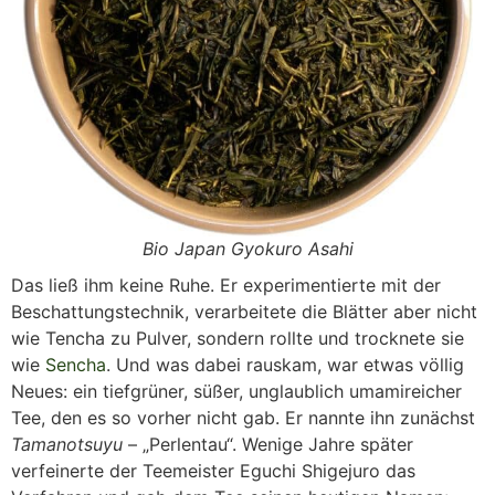
Bio Japan Gyokuro Asahi
Das ließ ihm keine Ruhe. Er experimentierte mit der
Beschattungstechnik, verarbeitete die Blätter aber nicht
wie Tencha zu Pulver, sondern rollte und trocknete sie
wie
Sencha
. Und was dabei rauskam, war etwas völlig
Neues: ein tiefgrüner, süßer, unglaublich umamireicher
Tee, den es so vorher nicht gab. Er nannte ihn zunächst
Tamanotsuyu
– „Perlentau“. Wenige Jahre später
verfeinerte der Teemeister Eguchi Shigejuro das