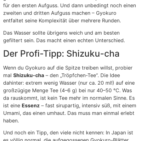
für den ersten Aufguss. Und dann unbedingt noch einen
zweiten und dritten Aufguss machen – Gyokuro
entfaltet seine Komplexität über mehrere Runden.
Das Wasser sollte übrigens weich und am besten
gefiltert sein. Das macht einen echten Unterschied.
Der Profi-Tipp: Shizuku-cha
Wenn du Gyokuro auf die Spitze treiben willst, probier
mal
Shizuku-cha
– den „Tröpfchen-Tee“. Die Idee
dahinter: extrem wenig Wasser (nur ca. 20 ml!) auf eine
großzügige Menge Tee (4–6 g) bei nur 40–50 °C. Was
da rauskommt, ist kein Tee mehr im normalen Sinne. Es
ist eine
Essenz
– fast sirupartig, intensiv süß, mit einem
Umami, das einen umhaut. Das muss man einmal erlebt
haben.
Und noch ein Tipp, den viele nicht kennen: In Japan ist
es völlig normal, die aufgegossenen Gyokuro-Blätter