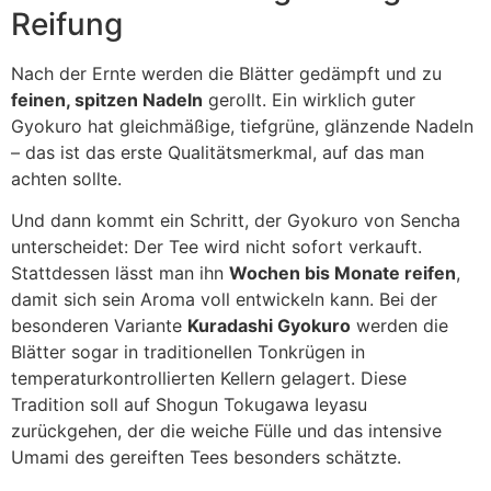
Reifung
Nach der Ernte werden die Blätter gedämpft und zu
feinen, spitzen Nadeln
gerollt. Ein wirklich guter
Gyokuro hat gleichmäßige, tiefgrüne, glänzende Nadeln
– das ist das erste Qualitätsmerkmal, auf das man
achten sollte.
Und dann kommt ein Schritt, der Gyokuro von Sencha
unterscheidet: Der Tee wird nicht sofort verkauft.
Stattdessen lässt man ihn
Wochen bis Monate reifen
,
damit sich sein Aroma voll entwickeln kann. Bei der
besonderen Variante
Kuradashi Gyokuro
werden die
Blätter sogar in traditionellen Tonkrügen in
temperaturkontrollierten Kellern gelagert. Diese
Tradition soll auf Shogun Tokugawa Ieyasu
zurückgehen, der die weiche Fülle und das intensive
Umami des gereiften Tees besonders schätzte.