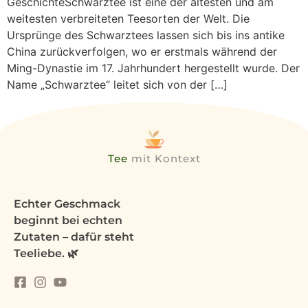
GeschichteSchwarztee ist eine der ältesten und am
weitesten verbreiteten Teesorten der Welt. Die
Ursprünge des Schwarztees lassen sich bis ins antike
China zurückverfolgen, wo er erstmals während der
Ming-Dynastie im 17. Jahrhundert hergestellt wurde. Der
Name „Schwarztee“ leitet sich von der […]
Tee
mit Kontext
Echter Geschmack
beginnt bei echten
Zutaten – dafür steht
Teeliebe. 🌿