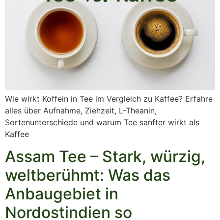
Wie wirkt Koffein in Tee im Vergleich zu Kaffee? Erfahre
alles über Aufnahme, Ziehzeit, L-Theanin,
Sortenunterschiede und warum Tee sanfter wirkt als
Kaffee
Assam Tee – Stark, würzig,
weltberühmt: Was das
Anbaugebiet in
Nordostindien so