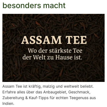
besonders macht
Assam Tee ist kräftig, malzig und weltweit beliebt.
Erfahre alles über das Anbaugebiet, Geschmack,
Zubereitung & Kauf-Tipps für echten Teegenuss aus
Indien.