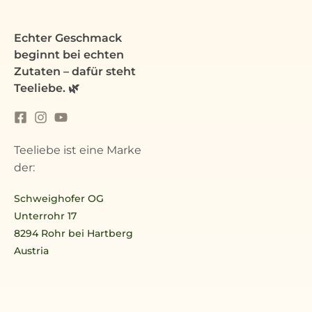
Echter Geschmack
beginnt bei echten
Zutaten – dafür steht
Teeliebe. 🌿
Teeliebe ist eine Marke
der:
Schweighofer OG
Unterrohr 17
8294 Rohr bei Hartberg
Austria