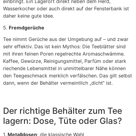
einbringt. Ein Lagerort direkt neben dem Herd,
Wasserkocher oder auch direkt auf der Fensterbank ist
daher keine gute Idee.
5.
Fremdgerüche
Tee nimmt Gerüche aus der Umgebung auf – und zwar
sehr effektiv. Das ist kein Mythos: Die Teeblätter sind
mit ihren feinen Poren regelrechte Aromaschwämme.
Kaffee, Gewürze, Reinigungsmittel, Parfüm oder stark
riechende Lebensmittel in unmittelbarer Nähe können
den Teegeschmack merklich verfälschen. Das gilt selbst
dann, wenn der Behälter vermeintlich „dicht“ ist.
Der richtige Behälter zum Tee
lagern: Dose, Tüte oder Glas?
1.
Metalldosen
: die klassische Wahl