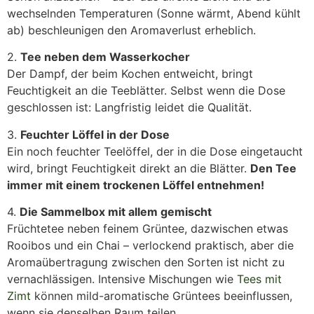
wechselnden Temperaturen (Sonne wärmt, Abend kühlt
ab) beschleunigen den Aromaverlust erheblich.
2.
Tee neben dem Wasserkocher
Der Dampf, der beim Kochen entweicht, bringt
Feuchtigkeit an die Teeblätter. Selbst wenn die Dose
geschlossen ist: Langfristig leidet die Qualität.
3.
Feuchter Löffel in der Dose
Ein noch feuchter Teelöffel, der in die Dose eingetaucht
wird, bringt Feuchtigkeit direkt an die Blätter.
Den Tee
immer mit einem trockenen Löffel entnehmen!
4.
Die Sammelbox mit allem gemischt
Früchtetee neben feinem Grüntee, dazwischen etwas
Rooibos und ein Chai – verlockend praktisch, aber die
Aromaübertragung zwischen den Sorten ist nicht zu
vernachlässigen. Intensive Mischungen wie
Tees mit
Zimt
können mild-aromatische Grüntees beeinflussen,
wenn sie denselben Raum teilen.