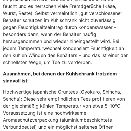
feucht und es herrschen viele Fremdgerüche (Käse,
Wurst, Reste). Selbst vermeintlich „gut verschlossene“
Behälter schützen im Kühlschrank nicht zuverlässig
gegen Feuchtigkeitseintrag durch Kondenswasser –
besonders dann, wenn der Behälter häufig
herausgenommen und wieder hineingestellt wird. Bei
jedem Temperaturwechsel kondensiert Feuchtigkeit an
den kühlen Wänden des Behälters – und das ist einer der
schnellsten Wege, um Tee zu verderben.
Ausnahmen, bei denen der Kühlschrank trotzdem
sinnvoll ist
:
Hochwertige japanische Grüntees (Gyokuro, Shincha,
Sencha): Diese sehr empfindlichen Tees profitieren von
der gleichmäßig kühlen Temperatur von etwa 5–10°C.
Voraussetzung ist eine hochwirksame
Aromaschutzverpackung (aluminiumbeschichtete
Verbundbeutel) und ein möglichst seltenes Öffnen.