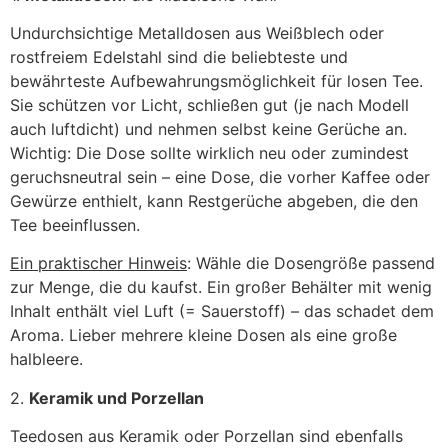
Undurchsichtige Metalldosen aus Weißblech oder
rostfreiem Edelstahl sind die beliebteste und
bewährteste Aufbewahrungsmöglichkeit für losen Tee.
Sie schützen vor Licht, schließen gut (je nach Modell
auch luftdicht) und nehmen selbst keine Gerüche an.
Wichtig: Die Dose sollte wirklich neu oder zumindest
geruchsneutral sein – eine Dose, die vorher Kaffee oder
Gewürze enthielt, kann Restgerüche abgeben, die den
Tee beeinflussen.
Ein praktischer Hinweis
: Wähle die Dosengröße passend
zur Menge, die du kaufst. Ein großer Behälter mit wenig
Inhalt enthält viel Luft (= Sauerstoff) – das schadet dem
Aroma. Lieber mehrere kleine Dosen als eine große
halbleere.
2.
Keramik und Porzellan
Teedosen aus Keramik oder Porzellan sind ebenfalls