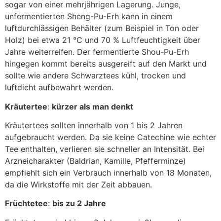
sogar von einer mehrjährigen Lagerung. Junge,
unfermentierten Sheng-Pu-Erh kann in einem
luftdurchlässigen Behälter (zum Beispiel in Ton oder
Holz) bei etwa 21 °C und 70 % Luftfeuchtigkeit über
Jahre weiterreifen. Der fermentierte Shou-Pu-Erh
hingegen kommt bereits ausgereift auf den Markt und
sollte wie andere Schwarztees kühl, trocken und
luftdicht aufbewahrt werden.
Kräutertee
:
kürzer als man denkt
Kräutertees sollten innerhalb von 1 bis 2 Jahren
aufgebraucht werden. Da sie keine Catechine wie echter
Tee enthalten, verlieren sie schneller an Intensität. Bei
Arzneicharakter (Baldrian, Kamille, Pfefferminze)
empfiehlt sich ein Verbrauch innerhalb von 18 Monaten,
da die Wirkstoffe mit der Zeit abbauen.
Früchtetee
:
bis zu 2 Jahre