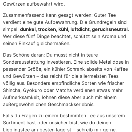
Gewürzen aufbewahrt wird.
Zusammenfassend kann gesagt werden: Guter Tee
verdient eine gute Aufbewahrung. Die Grundregeln sind
simpel:
dunkel, trocken, kühl, luftdicht, geruchsneutral.
Wer diese fünf Dinge beachtet, schützt sein Aroma und
seinen Einkauf gleichermaßen.
Das Schöne daran: Du musst nicht in teure
Sonderausstattung investieren. Eine solide Metalldose in
passender Größe, ein kühler Schrank abseits von Kaffee
und Gewürzen – das reicht für die allermeisten Tees
völlig aus. Besonders empfindliche Sorten wie frischer
Shincha, Gyokuro oder Matcha verdienen etwas mehr
Aufmerksamkeit, lohnen diese aber auch mit einem
außergewöhnlichen Geschmackserlebnis.
Falls du Fragen zu einem bestimmten Tee aus unserem
Sortiment hast oder unsicher bist, wie du deinen
Lieblingstee am besten lagerst – schreib mir gerne.