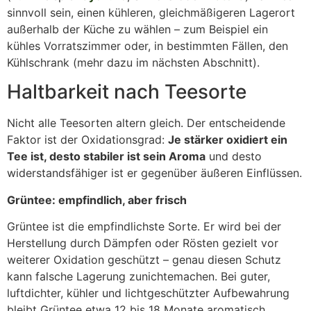
sinnvoll sein, einen kühleren, gleichmäßigeren Lagerort
außerhalb der Küche zu wählen – zum Beispiel ein
kühles Vorratszimmer oder, in bestimmten Fällen, den
Kühlschrank (mehr dazu im nächsten Abschnitt).
Haltbarkeit nach Teesorte
Nicht alle Teesorten altern gleich. Der entscheidende
Faktor ist der Oxidationsgrad:
Je stärker oxidiert ein
Tee ist, desto stabiler ist sein Aroma
und desto
widerstandsfähiger ist er gegenüber äußeren Einflüssen.
Grüntee: empfindlich, aber frisch
Grüntee ist die empfindlichste Sorte. Er wird bei der
Herstellung durch Dämpfen oder Rösten gezielt vor
weiterer Oxidation geschützt – genau diesen Schutz
kann falsche Lagerung zunichtemachen. Bei guter,
luftdichter, kühler und lichtgeschützter Aufbewahrung
bleibt Grüntee etwa 12 bis 18 Monate aromatisch.