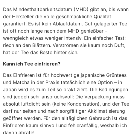
Das Mindesthaltbarkeitsdatum (MHD) gibt an, bis wann
der Hersteller die volle geschmackliche Qualität
garantiert. Es ist kein Ablaufdatum. Gut gelagerter Tee
ist oft noch lange nach dem MHD genießbar –
wenngleich etwas weniger intensiv. Ein einfacher Test:
riech an den Blättern. Verströmen sie kaum noch Duft,
hat der Tee das Beste hinter sich.
Kann ich Tee einfrieren?
Das Einfrieren ist für hochwertige japanische Grüntees
und Matcha in der Praxis tatsächlich eine Option – in
Japan wird es zum Teil so praktiziert. Die Bedingungen
sind jedoch sehr anspruchsvoll: Die Verpackung muss
absolut luftdicht sein (keine Kondensation), und der Tee
darf nur selten und nach sorgfältiger Akklimatisierung
geöffnet werden. Für den alltäglichen Gebrauch ist das
Einfrieren kaum sinnvoll und fehleranfällig, weshalb ich
davon abrate!