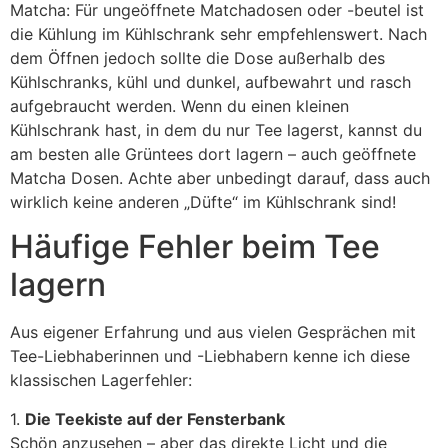
Matcha: Für ungeöffnete Matchadosen oder -beutel ist
die Kühlung im Kühlschrank sehr empfehlenswert. Nach
dem Öffnen jedoch sollte die Dose außerhalb des
Kühlschranks, kühl und dunkel, aufbewahrt und rasch
aufgebraucht werden. Wenn du einen kleinen
Kühlschrank hast, in dem du nur Tee lagerst, kannst du
am besten alle Grüntees dort lagern – auch geöffnete
Matcha Dosen. Achte aber unbedingt darauf, dass auch
wirklich keine anderen „Düfte“ im Kühlschrank sind!
Häufige Fehler beim Tee
lagern
Aus eigener Erfahrung und aus vielen Gesprächen mit
Tee-Liebhaberinnen und -Liebhabern kenne ich diese
klassischen Lagerfehler:
1.
Die Teekiste auf der Fensterbank
Schön anzusehen – aber das direkte Licht und die