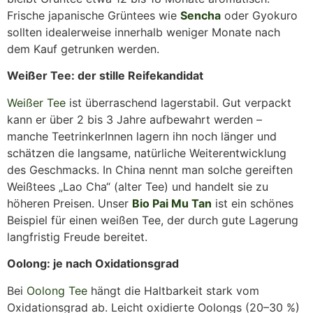
Frische japanische Grüntees wie
Sencha
oder Gyokuro
sollten idealerweise innerhalb weniger Monate nach
dem Kauf getrunken werden.
Weißer Tee: der stille Reifekandidat
Weißer Tee
ist überraschend lagerstabil. Gut verpackt
kann er über 2 bis 3 Jahre aufbewahrt werden –
manche TeetrinkerInnen lagern ihn noch länger und
schätzen die langsame, natürliche Weiterentwicklung
des Geschmacks. In China nennt man solche gereiften
Weißtees „Lao Cha“ (alter Tee) und handelt sie zu
höheren Preisen. Unser
Bio Pai Mu Tan
ist ein schönes
Beispiel für einen weißen Tee, der durch gute Lagerung
langfristig Freude bereitet.
Oolong: je nach Oxidationsgrad
Bei
Oolong Tee
hängt die Haltbarkeit stark vom
Oxidationsgrad ab. Leicht oxidierte Oolongs (20–30 %)