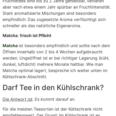
Früchtetees sind bis zu 2 Jahre genießbar, verlieren
aber nach etwa einem Jahr spürbar an Fruchtintensität.
Stark aromatisierte Mischungen sind besonders
empfindlich: Das zugesetzte Aroma verflüchtigt sich
schneller als das natürliche Eigenaroma.
Matcha
:
frisch ist Pflicht
Matcha
ist besonders empfindlich und sollte nach dem
Öffnen innerhalb von 2 bis 4 Wochen aufgebraucht
werden. Ungeöffnet ist er bei richtiger Lagerung (kühl,
dunkel, luftdicht) mehrere Monate haltbar. Wie man
Matcha optimal lagert, bespreche ich weiter unten im
Kühlschrank-Abschnitt.
Darf Tee in den Kühlschrank?
Die Antwort ist
:
Es kommt darauf an.
Für die meisten Teesorten ist der Kühlschrank nicht
empfehlenswert. Der Grund: Im Kühlschrank ist es