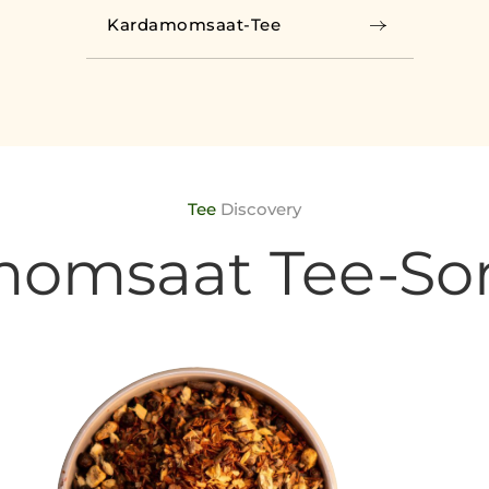
Kardamomsaat-Tee
Tee
Discovery
omsaat Tee-So