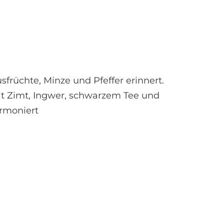
früchte, Minze und Pfeffer erinnert.
mit Zimt, Ingwer, schwarzem Tee und
rmoniert