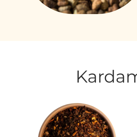
Kardam