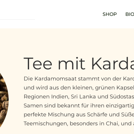
SHOP
BIO
Tee mit Kar
Die Kardamomsaat stammt von der Kar
und wird aus den kleinen, grünen Kapse
Regionen Indien, Sri Lanka und Südosta
Samen sind bekannt für ihren einzigart
perfekte Mischung aus Schärfe und Süße
Teemischungen, besonders in Chai, und