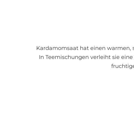
täglichen Genuss
Kardamomsaat hat einen warmen, scha
In Teemischungen verleiht sie eine
fruchti